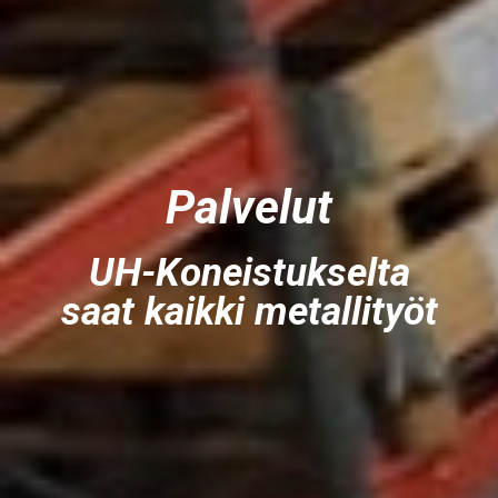
Palvelut
UH-Koneistukselta
saat kaikki metallityöt